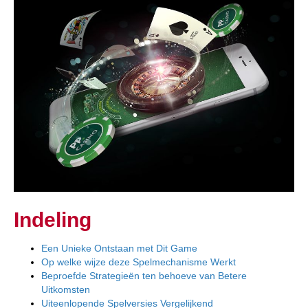
Indeling
Een Unieke Ontstaan met Dit Game
Op welke wijze deze Spelmechanisme Werkt
Beproefde Strategieën ten behoeve van Betere
Uitkomsten
Uiteenlopende Spelversies Vergelijkend