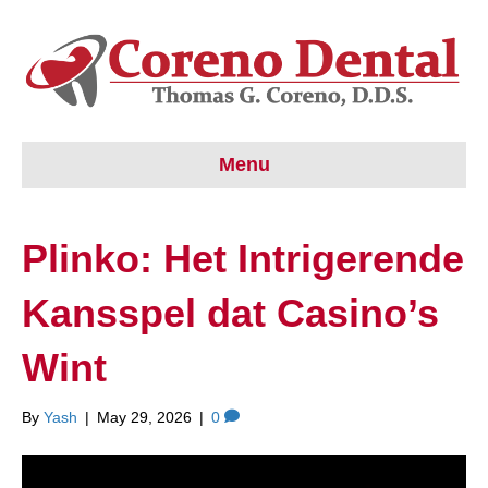
Menu
Plinko: Het Intrigerende
Kansspel dat Casino’s
Wint
By
Yash
|
May 29, 2026
|
0