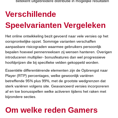
betekent uitgebreidere distributie in mogelijke resultaten
Verschillende
Speelvarianten Vergeleken
Het online ontwikkeling bezit gevoerd naar vele versies op het
oorspronkelijke opzet. Sommige varianten verschaffen
aanpasbare risicograden waarmee gebruikers persoonlijk
bepalen hoeveel pennenreeksen zij wensen hanteren. Overigen
introduceren multiplier- bonusfeatures dan wel progressieve
hoofdprijzen die bij specifieke velden gekoppeld worden.
Essentiële differentiërende elementen zijn de Opbrengst naar
Player (RTP) percentages, welke gewoonlijk variëren
betreffende 95% plus 99%, met de grootste wedgrenzen dat
sterk variëren volgens site. Geavanceerd versies incorporeren
af en toe bonusspellen welke activeren tijdens het raken met
bijzondere secties.
Om welke reden Gamers