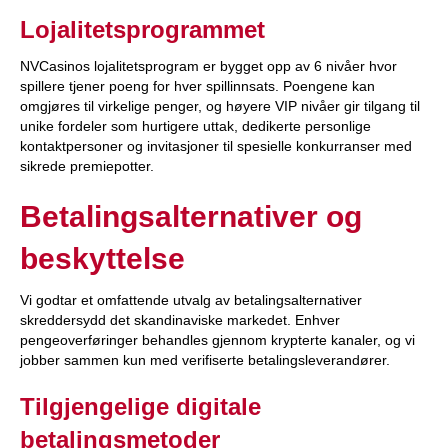
Lojalitetsprogrammet
NVCasinos lojalitetsprogram er bygget opp av 6 nivåer hvor
spillere tjener poeng for hver spillinnsats. Poengene kan
omgjøres til virkelige penger, og høyere VIP nivåer gir tilgang til
unike fordeler som hurtigere uttak, dedikerte personlige
kontaktpersoner og invitasjoner til spesielle konkurranser med
sikrede premiepotter.
Betalingsalternativer og
beskyttelse
Vi godtar et omfattende utvalg av betalingsalternativer
skreddersydd det skandinaviske markedet. Enhver
pengeoverføringer behandles gjennom krypterte kanaler, og vi
jobber sammen kun med verifiserte betalingsleverandører.
Tilgjengelige digitale
betalingsmetoder