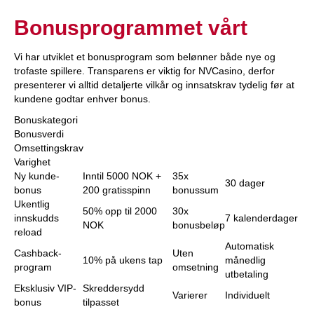
Bonusprogrammet vårt
Vi har utviklet et bonusprogram som belønner både nye og
trofaste spillere. Transparens er viktig for NVCasino, derfor
presenterer vi alltid detaljerte vilkår og innsatskrav tydelig før at
kundene godtar enhver bonus.
Bonuskategori
Bonusverdi
Omsettingskrav
Varighet
Ny kunde-
Inntil 5000 NOK +
35x
30 dager
bonus
200 gratisspinn
bonussum
Ukentlig
50% opp til 2000
30x
innskudds
7 kalenderdager
NOK
bonusbeløp
reload
Automatisk
Cashback-
Uten
10% på ukens tap
månedlig
program
omsetning
utbetaling
Eksklusiv VIP-
Skreddersydd
Varierer
Individuelt
bonus
tilpasset