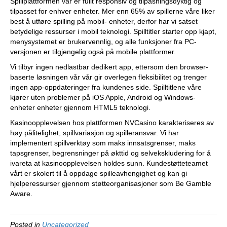
Spillplattformen vår er fullt responsiv og tilpasningsdyktig og
tilpasset for enhver enheter. Mer enn 65% av spillerne våre liker
best å utføre spilling på mobil- enheter, derfor har vi satset
betydelige ressurser i mobil teknologi. Spilltitler starter opp kjapt,
menysystemet er brukervennlig, og alle funksjoner fra PC-
versjonen er tilgjengelig også på mobile plattformer.
Vi tilbyr ingen nedlastbar dedikert app, ettersom den browser-
baserte løsningen vår vår gir overlegen fleksibilitet og trenger
ingen app-oppdateringer fra kundenes side. Spilltitlene våre
kjører uten problemer på iOS Apple, Android og Windows-
enheter enheter gjennom HTML5 teknologi.
Kasinoopplevelsen hos plattformen NVCasino karakteriseres av
høy pålitelighet, spillvariasjon og spilleransvar. Vi har
implementert spillverktøy som maks innsatsgrenser, maks
tapsgrenser, begrensninger på økttid og selvekskludering for å
ivareta at kasinoopplevelsen holdes sunn. Kundestøtteteamet
vårt er skolert til å oppdage spilleavhengighet og kan gi
hjelperessurser gjennom støtteorganisasjoner som Be Gamble
Aware.
Posted in
Uncategorized