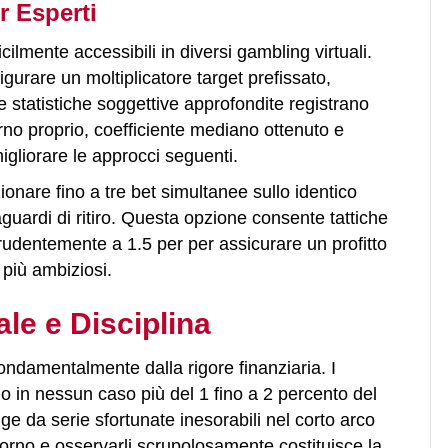
r Esperti
cilmente accessibili in diversi gambling virtuali.
igurare un moltiplicatore target prefissato,
Le statistiche soggettive approfondite registrano
rno proprio, coefficiente mediano ottenuto e
igliorare le approcci seguenti.
ionare fino a tre bet simultanee sullo identico
raguardi di ritiro. Questa opzione consente tattiche
 prudentemente a 1.5 per per assicurare un profitto
i più ambiziosi.
le e Disciplina
 fondamentalmente dalla rigore finanziaria. I
io in nessun caso più del 1 fino a 2 percento del
gge da serie sfortunate inesorabili nel corto arco
giorno e osservarli scrupolosamente costituisce la