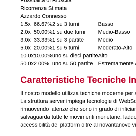
Possibilità di Riuscita
Ricorrenza Stimata
Azzardo Connesso
1.5x
66.67%
2 su 3 turni
Basso
2.0x
50.00%
1 su due turni
Medio-Basso
3.0x
33.33%
1 su 3 partite
Medio
5.0x
20.00%
1 su 5 turni
Moderato-Alto
10.0x
10.00%
uno su dieci partite
Alto
50.0x
2.00%
uno su 50 partite
Estremamente 
Caratteristiche Tecniche I
Il nostro modello utilizza tecniche moderne per 
La struttura server impiega tecnologie di WebS
rimuovendo latenze che sono in grado di inficiar
salvaguarda tutte le movimenti monetarie, laddov
accessibilità del platform oltre al novantanove 