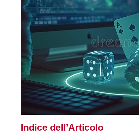
Indice dell’Articolo