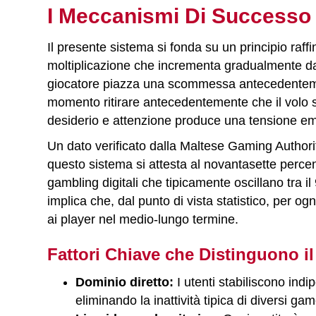
I Meccanismi Di Successo
Il presente sistema si fonda su un principio raffi
moltiplicazione che incrementa gradualmente da 1.
giocatore piazza una scommessa antecedentemen
momento ritirare antecedentemente che il volo 
desiderio e attenzione produce una tensione em
Un dato verificato dalla Maltese Gaming Authori
questo sistema si attesta al novantasette perc
gambling digitali che tipicamente oscillano tra 
implica che, dal punto di vista statistico, per o
ai player nel medio-lungo termine.
Fattori Chiave che Distinguono i
Dominio diretto:
I utenti stabiliscono ind
eliminando la inattività tipica di diversi g