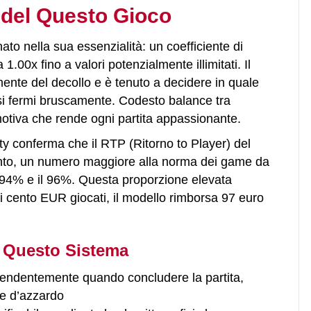
 del Questo Gioco
nato nella sua essenzialità: un coefficiente di
00x fino a valori potenzialmente illimitati. Il
te del decollo e è tenuto a decidere in quale
si fermi bruscamente. Codesto balance tra
otiva che rende ogni partita appassionante.
ty conferma che il RTP (Ritorno to Player) del
ento, un numero maggiore alla norma dei game da
il 94% e il 96%. Questa proporzione elevata
gni cento EUR giocati, il modello rimborsa 97 euro
l Questo Sistema
ipendentemente quando concludere la partita,
ame d’azzardo