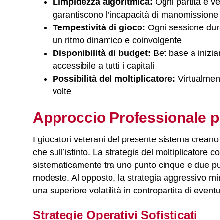
Limpidezza algoritmica:
Ogni partita è ve
garantiscono l’incapacità di manomissione
Tempestività di gioco:
Ogni sessione dura
un ritmo dinamico e coinvolgente
Disponibilità di budget:
Bet base a inizia
accessibile a tutti i capitali
Possibilità del moltiplicatore:
Virtualment
volte
Approccio Professionale per
I giocatori veterani del presente sistema creano
che sull’istinto. La strategia del moltiplicatore
sistematicamente tra uno punto cinque e due pun
modeste. Al opposto, la strategia aggressivo mir
una superiore volatilità in contropartita di eventua
Strategie Operativi Sofisticati