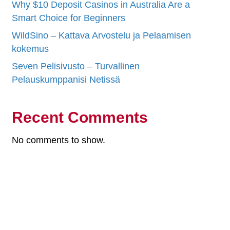
Why $10 Deposit Casinos in Australia Are a
Smart Choice for Beginners
WildSino – Kattava Arvostelu ja Pelaamisen
kokemus
Seven Pelisivusto – Turvallinen
Pelauskumppanisi Netissä
Recent Comments
No comments to show.