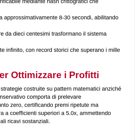
rificabile mediante hash crittografici che
 approssimativamente 8-30 secondi, abilitando
re da dieci centesimi trasformano il sistema
e infinito, con record storici che superano i mille
 Ottimizzare i Profitti
 strategie costruite su pattern matematici anziché
 conservativo comporta di prelevare
to zero, certificando premi ripetute ma
a a coefficienti superiori a 5.0x, ammettendo
li ricavi sostanziali.