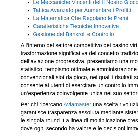
Le Meccaniche Vincenti del Il Nostro Gioc
Tattica Avanzato per Aumentare i Profitti
La Matematica Che Regolano le Premi
Caratteristiche Tecniche Innovative
Gestione del Bankroll e Controllo
All’interno del settore competitivo dei casino virt
trasformazione significativa del concetto tradiz
dell’aviazione progressiva, presentiamo una m
statistico, tempismo ottimale e amministrazione s
convenzionali slot da gioco, nei quali i risulta
consente ai utenti di esercitare un controllo imm
un’esperienza coinvolgente unica nel suo settor
Per chi ricercano
Aviamaster
una scelta rivoluzio
garantisce trasparenza assoluta mediante sistemi 
le singola round. La linea di moltiplicazione cres
dove ogni secondo ha valore e le decisioni immed